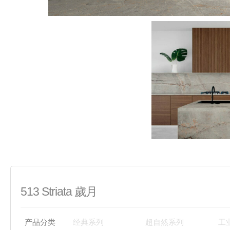
513 Striata 歲月
产品分类
经典系列
超自然系列
工