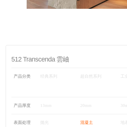
512 Transcenda 雲岫
产品分类
经典系列
超自然系列
工
产品厚度
13mm
20mm
30
表面处理
抛光
混凝土
地