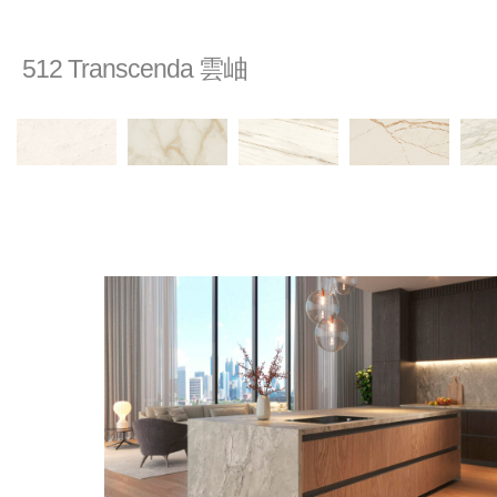
512 Transcenda 雲岫