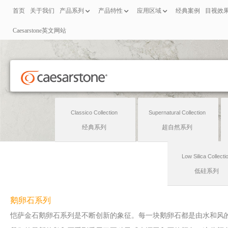
首页
关于我们
产品系列
产品特性
应用区域
经典案例
目视效
Caesarstone英文网站
Classico Collection
Supernatural Collection
经典系列
超自然系列
Low Silica Collecti
低硅系列
鹅卵石系列
恺萨金石鹅卵石系列是不断创新的象征。每一块鹅卵石都是由水和风