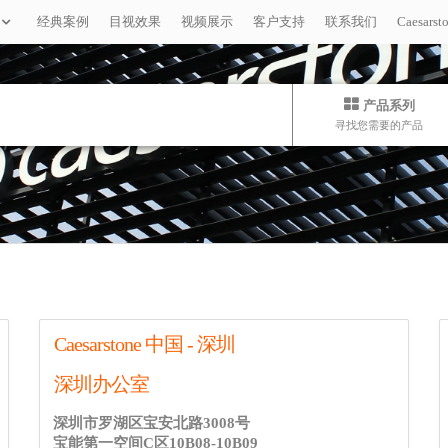
经典案例
目视效果
视频展示
客户支持
联系我们
Caesar
产品系列
寻找您需要的产品
Caesarstone 中国 - 深圳
深圳办公室
深圳市罗湖区宝安北路3008号
宝能第一空间C区10B08-10B09