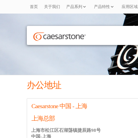
首页
关于我们
产品系列
产品特性
应用区域
办公地址
Caesarstone 中国 - 上海
上海总部
上海市松江区石湖荡镇捷辰路98号
中国-上海