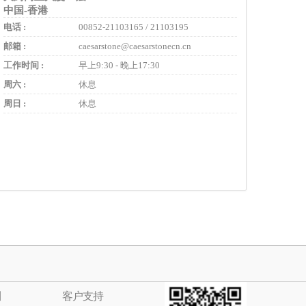
中国-香港
电话 :
00852-21103165 / 21103195
邮箱 :
caesarstone@caesarstonecn.cn
工作时间 :
早上9:30 - 晚上17:30
周六 :
休息
周日 :
休息
列
客户支持