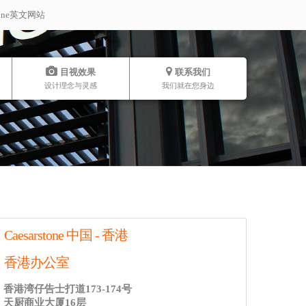
stone英文网站
目视效果
联系我们
设计理念与灵感
我们就在您身边
Caesarstone 中国 - 香港
香港办公室
香港湾仔告士打道173-174号
天厨商业大厦16层