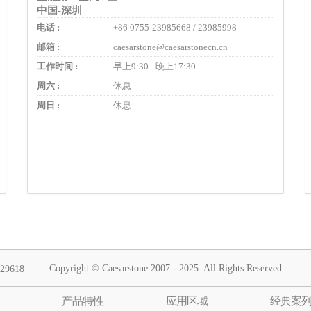
中国-深圳
电话 :
+86 0755-23985668 / 23985998
邮箱 :
caesarstone@caesarstonecn.cn
工作时间 :
早上9:30 - 晚上17:30
周六 :
休息
周日 :
休息
Copyright © Caesarstone 2007 - 2025. All Rights Reserved
929618
产品特性
应用区域
经典案