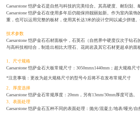
Caesarstone 恺萨金石是自然与科技的完美结合。其高硬度、
Caesarstone 恺萨金石在使用多年后仍能保持靓丽如新。作为室内装
重，也可以运用完整的板材，使用其长达3米的设计空间以减少拼缝。Ca
技术参数
Caesarstone 恺萨金石石材面板中，石英石（自然界中硬度仅次
与高科技相结合，制造出相比大理石、花岗岩及其它石材更超卓的面
1、尺寸规格
Caesarstone 恺萨金石大板常规尺寸：3050mm
x1440mm；超大规格尺寸
*注意事项：更改为
超大规格尺寸的型号今后将不在发布
常规尺寸
2、厚度选择
Caesarstone 恺萨金石常规厚度：20mm，另有13mm/30mm厚度可选。
3、表面处理
Caesarstone 恺萨金石五种不同的表面处理：抛光/混凝土/地表/哑光/自