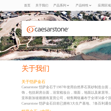
首页
关于我们
产品系列
产品特性
应用区域
关于我们
关于恺萨金石
Caesarstone 恺萨金石于1987年使用自然界石英
饰，包括厨房台面，浴室梳妆台，墙面，地面以及家居等。公司
亚和新加坡都拥有直营公司，销售网络遍布于全球50多个
Caesarstone 恺萨金石目前已拥有3大生产基地、7条百利