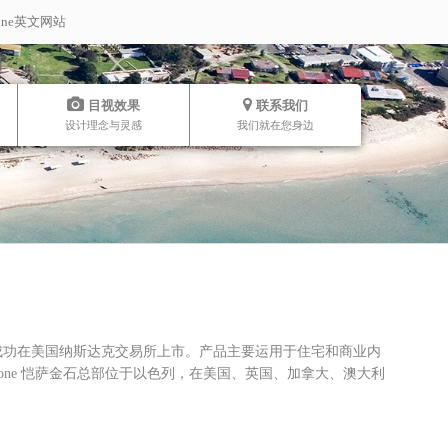
stone英文网站
目视效果
联系我们
设计理念与灵感
我们就在您身边
12年成功在美国纳斯达克交易所上市。产品主要运用于住宅和商业内
one 恺萨金石总部位于以色列，在美国、英国、加拿大、澳大利