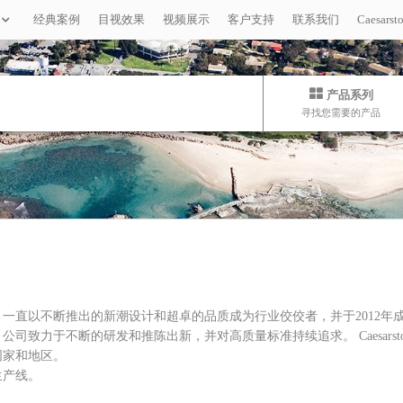
经典案例
目视效果
视频展示
客户支持
联系我们
Caesar
产品系列
寻找您需要的产品
砂制造台面，一直以不断推出的新潮设计和超卓的品质成为行业佼佼者，并于20
致力于不断的研发和推陈出新，并对高质量标准持续追求。 Caesarst
国家和地区。
通生产线。