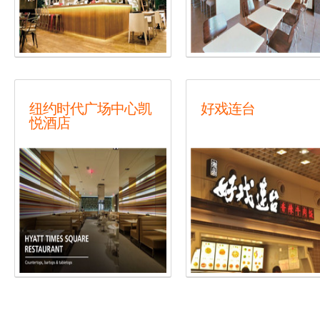
纽约时代广场中心凯
好戏连台
悦酒店