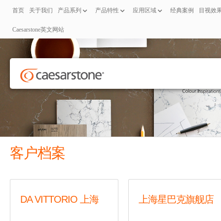
首页
关于我们
产品系列
产品特性
应用区域
经典案例
目视效
Caesarstone英文网站
客户档案
DA VITTORIO 上海
上海星巴克旗舰店