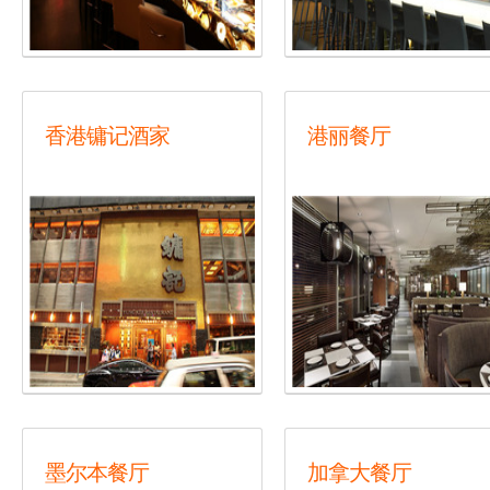
香港镛记酒家
港丽餐厅
墨尔本餐厅
加拿大餐厅