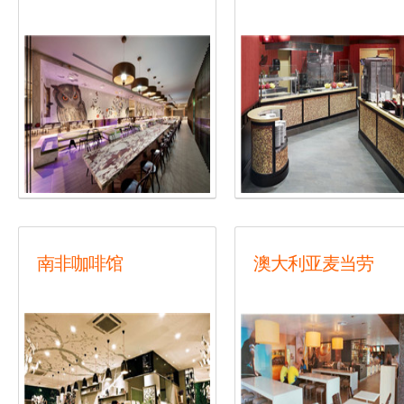
南非咖啡馆
澳大利亚麦当劳