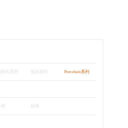
鹅卵石系列
低硅系列
Porcelain系列
自然
丝绸