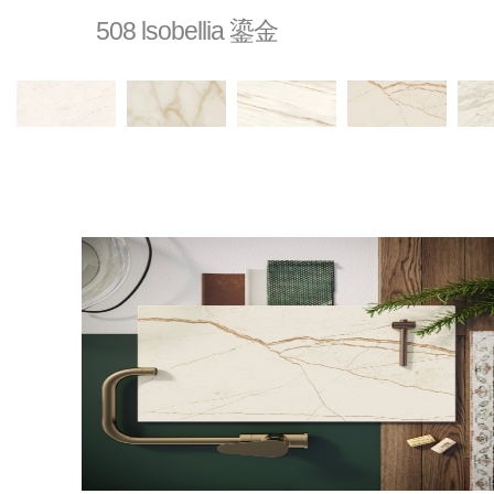
508 lsobellia 鎏金