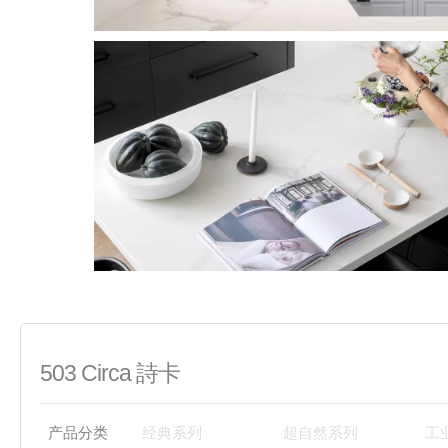
503 Circa 詩卡
产品分类
经典系列
超自然系列
工