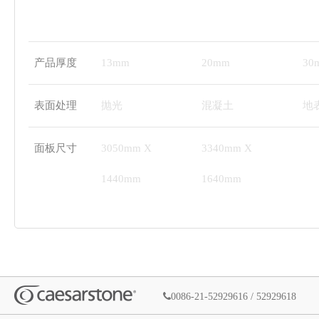
产品厚度
13mm
20mm
30
表面处理
抛光
混凝土
地
面板尺寸
3050mm X
3340mm X
1440mm
1640mm
0086-21-52929616 / 52929618