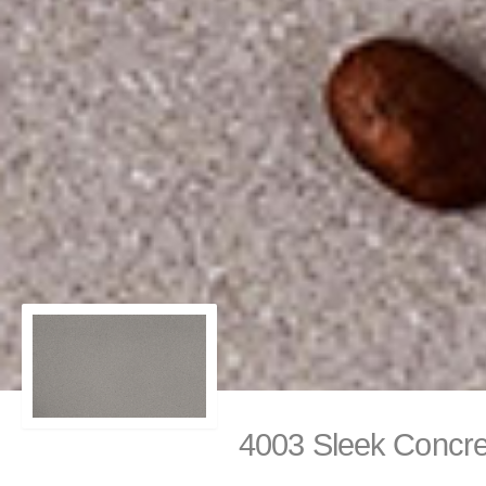
4003 Sleek Conc