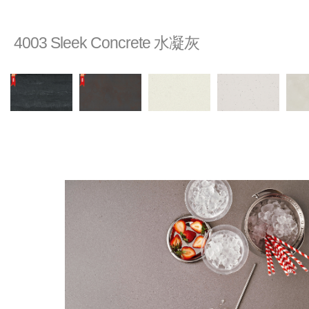
4003 Sleek Concrete 水凝灰