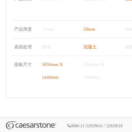
产品厚度
13mm
20mm
30
表面处理
抛光
混凝土
地
面板尺寸
3050mm X
3340mm X
1440mm
1640mm
0086-21-52929616 / 52929618