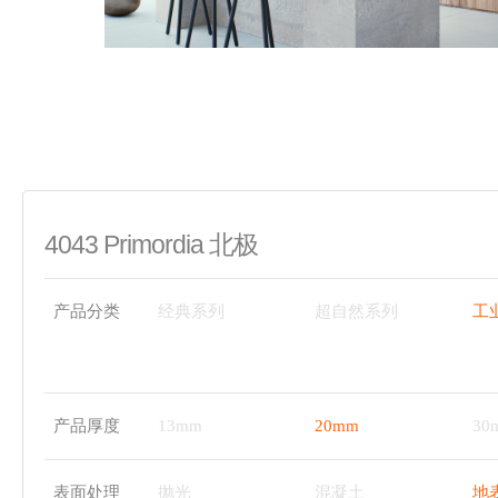
4043 Primordia 北极
产品分类
经典系列
超自然系列
工
产品厚度
13mm
20mm
30
表面处理
抛光
混凝土
地