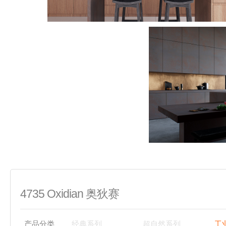
4735 Oxidian 奥狄赛
产品分类
经典系列
超自然系列
工