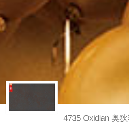
4735 Oxidian 奥