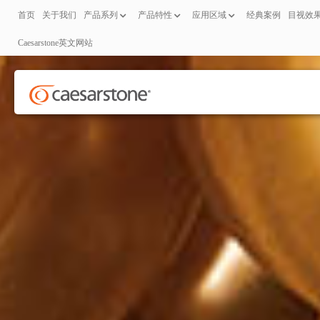
首页
关于我们
产品系列
产品特性
应用区域
经典案例
目视效
Caesarstone英文网站