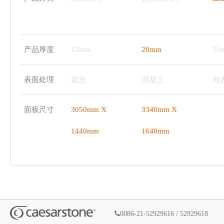
产品厚度
13mm
20mm
30
表面处理
抛光
混凝土
地
面板尺寸
3050mm X
3340mm X
1440mm
1640mm
0086-21-52929616 / 52929618