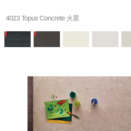
4023 Topus Concrete 火星