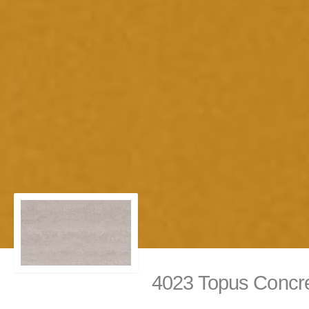
4023 Topus Conc