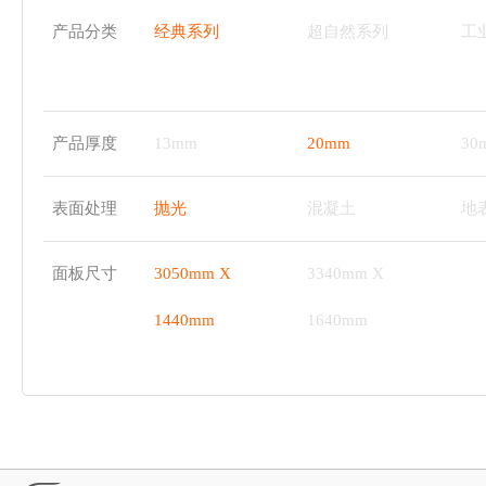
产品分类
经典系列
超自然系列
工
产品厚度
13mm
20mm
30
表面处理
抛光
混凝土
地
面板尺寸
3050mm X
3340mm X
1440mm
1640mm