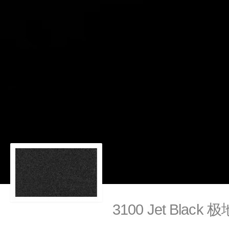
3100 Jet Black 