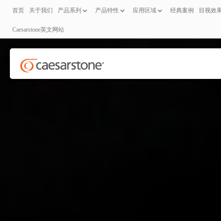
首页
关于我们
产品系列
产品特性
应用区域
经典案例
目视效
Caesarstone英文网站