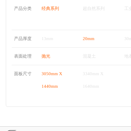
产品分类
经典系列
超自然系列
工
产品厚度
13mm
20mm
30
表面处理
抛光
混凝土
地
面板尺寸
3050mm X
3340mm X
1440mm
1640mm