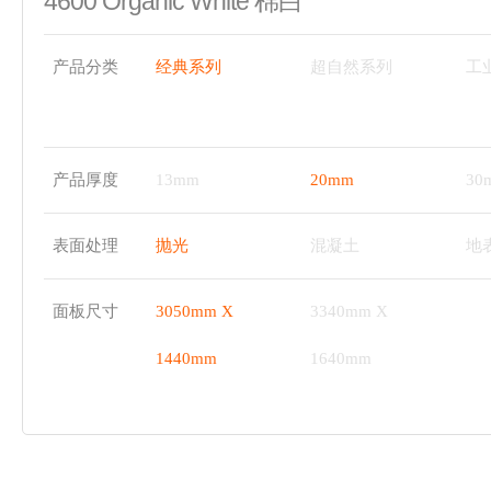
4600 Organic White 棉白
产品分类
经典系列
超自然系列
工
产品厚度
13mm
20mm
30
表面处理
抛光
混凝土
地
面板尺寸
3050mm X
3340mm X
1440mm
1640mm