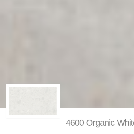
4600 Organic Wh