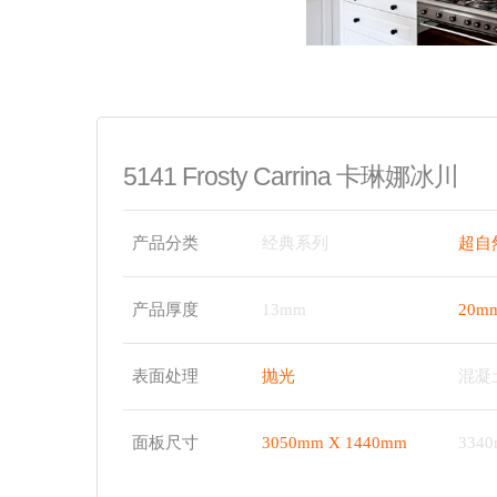
5141 Frosty Carrina 卡琳娜冰川
产品分类
经典系列
超自
产品厚度
13mm
20m
表面处理
抛光
混凝
面板尺寸
3050mm X 1440mm
334