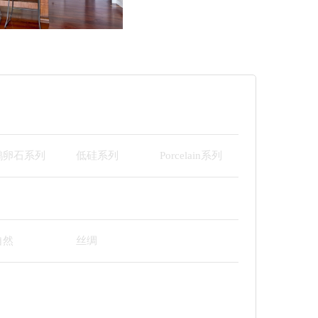
鹅卵石系列
低硅系列
Porcelain系列
自然
丝绸