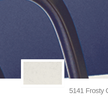
5141 Frost