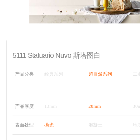
5111 Statuario Nuvo 斯塔图白
产品分类
经典系列
超自然系列
工
产品厚度
13mm
20mm
30
表面处理
抛光
混凝土
地