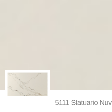
5111 Statuario 