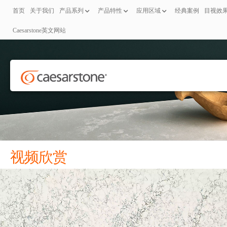
首页
关于我们
产品系列
产品特性
应用区域
经典案例
目视效
Caesarstone英文网站
视频欣赏