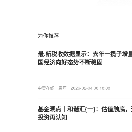
为你推荐
最.新税收数据显示：去年一揽子增
国经济向好态势不断稳固
中青在线
袁莉
2026-02-04 08:18:08
基金观点｜和谐汇{一}：估值触底，
投资再认知