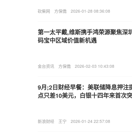
砍柴网
方保僑
2026-01-28 08:36:08
第一太平戴,维斯携手鸿荣源聚焦深
码宝中区域价值新机遇
金台资讯
方保僑
2026-02-03 10:43:08
9月;2日财经早餐：美联储降息押
点只差10美元，白银十四年来首次突
新浪财经
王宁
2026-01-24 22:57:08