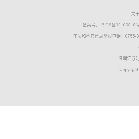
关
备案号：
粤ICP备09109218
违法和不良信息举报电话：0755-83
深圳证券
Copyright