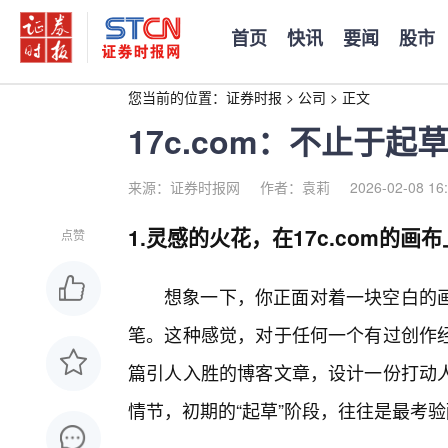
首页
快讯
要闻
股市
您当前的位置：
证券时报
>
公司
>
正文
17c.com：不止于
来源：证券时报网
作者：袁莉
2026-02-08 16
1.灵感的火花，在17c.com的画
点赞
想象一下，你正面对着一块空白的
笔。这种感觉，对于任何一个有过创作
篇引人入胜的博客文章，设计一份打动
情节，初期的“起草”阶段，往往是最考