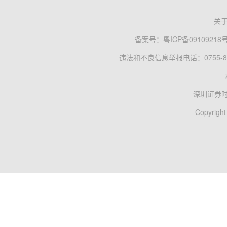
关
备案号：
粤ICP备09109218
违法和不良信息举报电话：0755-83
深圳证券
Copyright