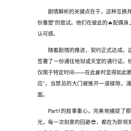
剧情解析的关键点在于，这种互换并
份重塑”的尝试。他们在彼此的🔥配偶
认可感。
随着剧情的推进，契约正式达成。
签署了一份通往地狱或天堂的通行证。
仅限于特定时间——在此📘时显得如此
应”，当禁忌的大门被推开一道缝隙，
面。
Part1的叙事重心，完美地捕捉
光，每一次刻意的回避😎，都在为即将