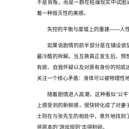
不是背叛，而是一群在枯燥现实中试图通
着一种毁灭性的美感。
失控的平衡与废墟上的重建——人
如果说剧情的前半部分是在铺设欲
最冷酷的拆解。当互换真正发生后，预
有欲、自我怀疑以及对原有身份的彻底
关注一个核心矛盾：身体可以被物理性地
随着剧情进入高潮，这种看似“公平
上感受到的新鲜感，很快转化成了对妻
士则在与张先生的相处中，意外地找到
将原本的“游戏规则”击得粉碎。