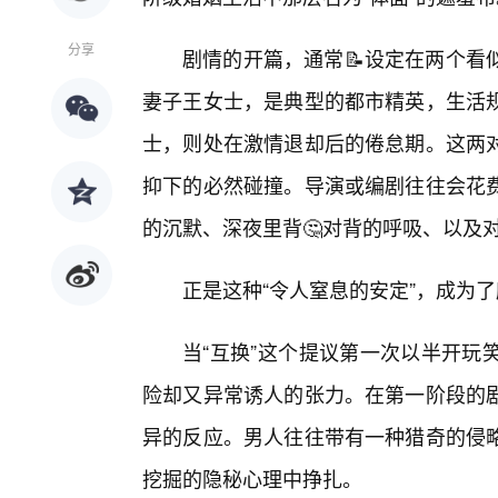
分享
剧情的开篇，通常📝设定在两个看
妻子王女士，是典型的都市精英，生活
士，则处在激情退却后的倦怠期。这两对
抑下的必然碰撞。导演或编剧往往会花
的沉默、深夜里背🤔对背的呼吸、以及
正是这种“令人窒息的安定”，成为了
当“互换”这个提议第一次以半开玩
险却又异常诱人的张力。在第一阶段的
异的反应。男人往往带有一种猎奇的侵
挖掘的隐秘心理中挣扎。